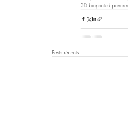
3D bioprinted pancreat
Posts récents