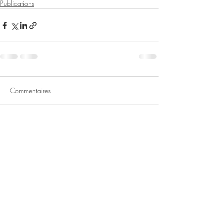
Publications
Commentaires
Rédigez un commentaire...
Contactez-
nous