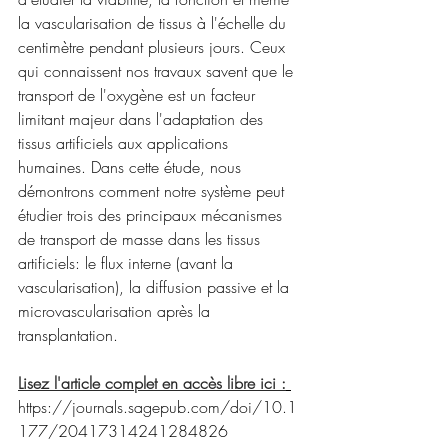
la vascularisation de tissus à l'échelle du 
centimètre pendant plusieurs jours. Ceux 
qui connaissent nos travaux savent que le 
transport de l'oxygène est un facteur 
limitant majeur dans l'adaptation des 
tissus artificiels aux applications 
humaines. Dans cette étude, nous 
démontrons comment notre système peut 
étudier trois des principaux mécanismes 
de transport de masse dans les tissus 
artificiels: le flux interne (avant la 
vascularisation), la diffusion passive et la 
microvascularisation après la 
transplantation.
Lisez l'article complet en accès libre ici :
https://journals.sagepub.com/doi/10.1
177/20417314241284826