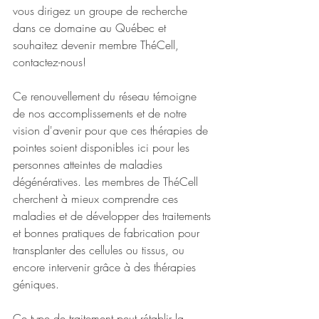
vous dirigez un groupe de recherche 
dans ce domaine au Québec et 
souhaitez devenir membre ThéCell, 
contactez-nous!
Ce renouvellement du réseau témoigne 
de nos accomplissements et de notre 
vision d'avenir pour que ces thérapies de 
pointes soient disponibles ici pour les 
personnes atteintes de maladies 
dégénératives. Les membres de ThéCell 
cherchent à mieux comprendre ces 
maladies et de développer des traitements 
et bonnes pratiques de fabrication pour 
transplanter des cellules ou tissus, ou 
encore intervenir grâce à des thérapies 
géniques.
Ce type de traitement peut rétablir la 