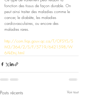
fonction des tissus de façon durable. On 
peut ainsi traiter des maladies comme le 
cancer, le diabète, les maladies 
cardiovasculaires, ou encore des 
maladies rares.
http://com.frqs.gouv.qc.ca/T/OFSYS/S
M3/364/2/S/F/5719/6421598/W
6AkEtnj.html
Posts récents
Voir tout