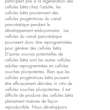
participent pas à la régénération des
cellules bêta chez l’adulte, les
cellules bêta proviennent des
cellules progénitrices du canal
pancréatique pendant le
développement embryonnaire. Les
cellules du canal pancréatique
pourraient donc être reprogrammées
pour générer des cellules bêta.
D’autres sources potentielles de
cellules bêta sont les autres cellules
adultes reprogrammées en cellules
souches pluripotentes. Bien que les
cellules progénitrices bêta puissent
être efficacement dérivées
in vitro
de
cellules souches pluripotentes, il est
difficile de produire des cellules bêta
pleinement matures de façon
reproductible. Nous développons