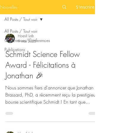
Nouvelles
S'inscrire
All Posts / Tout voir
All Posts / Tout voir
Hoesli Lab
Conférences/Conferences
9 mai 2025
Publications
Schmidt Science Fellow
Award - Félicitations à
Jonathan 🎉
Nous sommes fiers d'annoncer que Jonathan
Brassard, PhD, a récemment reçu la prestigieuse
bourse scientifique Schmidt ! En tant que...