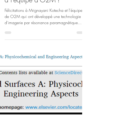
SCBL
22 sept. 2023
Alerte nouvelle publication :
Félicitations à Mrignayani et
à l'équipe d'O2M !
Félicitations à Mrignayani Kotecha et l'équipe
de O2M qui ont développé une technologie
d'imagerie par résonance paramagnétique...