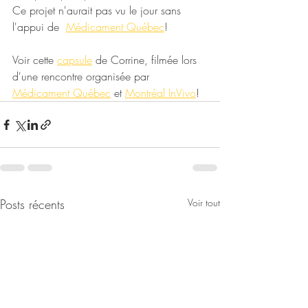
Ce projet n'aurait pas vu le jour sans 
l'appui de  
Médicament Québec
!
Voir cette 
capsule
 de Corrine, filmée lors 
d'une rencontre organisée par 
Médicament Québec
 et 
Montréal InVivo
! 
Posts récents
Voir tout